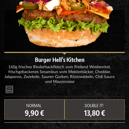
Burger Hell's Kitchen
160g frisches Rinderhackfleisch vom Freiland Weidenrind,
frischgebackenes Sesambun vom Meisterbäcker, Cheddar,
Jalapenos, Zwiebeln, Sauren Gurken, Röstzwiebeln, Chili Sauce
und Mayonnaise
NORMAL
DOUBLE IT!
9,90 €
13,80 €