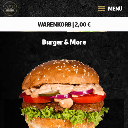
MENÜ
WARENKORB
|
2,00 €
Burger & More