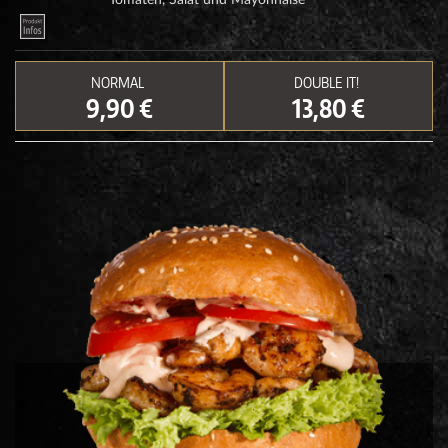
Tomaten, Salat und Mayonnaise
NORMAL
DOUBLE IT!
9,90 €
13,80 €