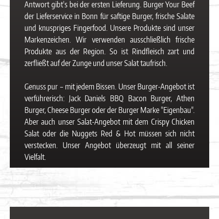
Antwort gibt's bei der ersten Lieferung. Burger Your Beef
der Lieferservice in Bonn für saftige Burger, frische Salate
und knuspriges Fingerfood. Unsere Produkte sind unser
Markenzeichen. Wir verwenden ausschließlich frische
Produkte aus der Region. So ist Rindfleisch zart und
zerfließt auf der Zunge und unser Salat taufrisch.
Genuss pur – mit jedem Bissen. Unser Burger-Angebot ist
verführerisch: Jack Daniels BBQ Bacon Burger, Athen
Burger, Cheese Burger oder der Burger Marke "Eigenbau".
Aber auch unser Salat-Angebot mit dem Crispy Chicken
Salat oder die Nuggets Red & Hot müssen sich nicht
verstecken. Unser Angebot überzeugt mit all seiner
Vielfalt.