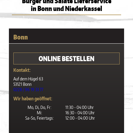
Burger und Salate Lieferservice
in Bonn und Niederkassel
Bonn
ONLINE BESTELLEN
Kontakt:
Auf dem Hügel 63
53121 Bonn
0228 / 96 19 33 77
Wir haben geöffnet:
Mo, Di, Do, Fr:
11:30 - 04:00 Uhr
Mi:
16:30 - 04:00 Uhr
Sa-So, Feiertags:
12:00 - 04:00 Uhr