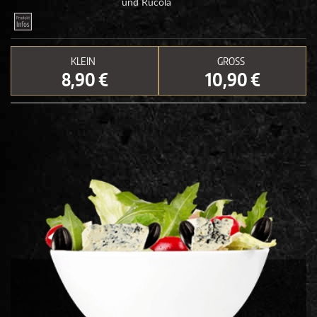
und Rucola
KLEIN
GROSS
8,90 €
10,90 €