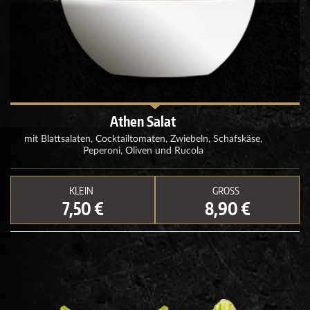
Athen Salat
mit Blattsalaten, Cocktailtomaten, Zwiebeln, Schafskäse,
Peperoni, Oliven und Rucola
KLEIN
GROSS
7,50 €
8,90 €