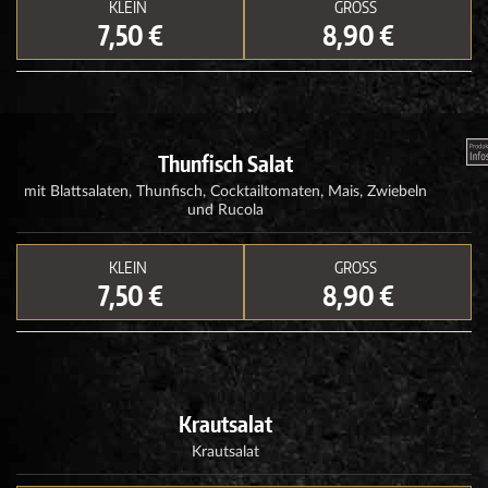
KLEIN
GROSS
7,50 €
8,90 €
Thunfisch Salat
mit Blattsalaten, Thunfisch, Cocktailtomaten, Mais, Zwiebeln
und Rucola
KLEIN
GROSS
7,50 €
8,90 €
Krautsalat
Krautsalat