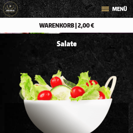
MENÜ
WARENKORB
|
2,00 €
Salate