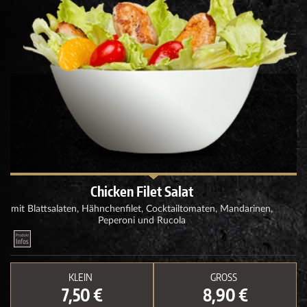
Chicken Filet Salat
mit Blattsalaten, Hähnchenfilet, Cocktailtomaten, Mandarinen,
Peperoni und Rucola
KLEIN
GROSS
7,50 €
8,90 €